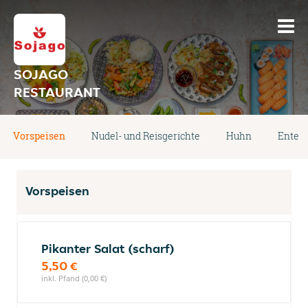
SOJAGO
RESTAURANT
Vorspeisen
Nudel- und Reisgerichte
Huhn
Ente
Vorspeisen
Pikanter Salat (scharf)
5,50 €
inkl. Pfand (0,00 €)