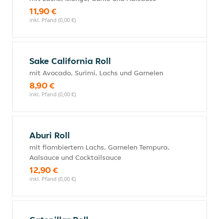
11,90 €
inkl. Pfand (0,00 €)
Sake California Roll
mit Avocado, Surimi, Lachs und Garnelen
8,90 €
inkl. Pfand (0,00 €)
Aburi Roll
mit flambiertem Lachs, Garnelen Tempura,
Aalsauce und Cocktailsauce
12,90 €
inkl. Pfand (0,00 €)