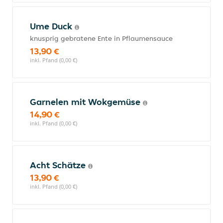
Ume Duck
knusprig gebratene Ente in Pflaumensauce
13,90 €
inkl. Pfand (0,00 €)
Garnelen mit Wokgemüse
14,90 €
inkl. Pfand (0,00 €)
Acht Schätze
13,90 €
inkl. Pfand (0,00 €)