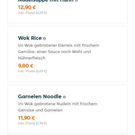
12,90 €
inkl. Pfand (0,00 €)
Wok Rice
im Wok gebratener Eierreis mit frischem
Gemüse, einer Sauce nach Wahl und
Hühnerfleisch
9,90 €
inkl. Pfand (0,00 €)
Garnelen Noodle
im Wok gebratene Nudeln mit frischem
Gemüse und Garnelen
11,90 €
inkl. Pfand (0,00 €)