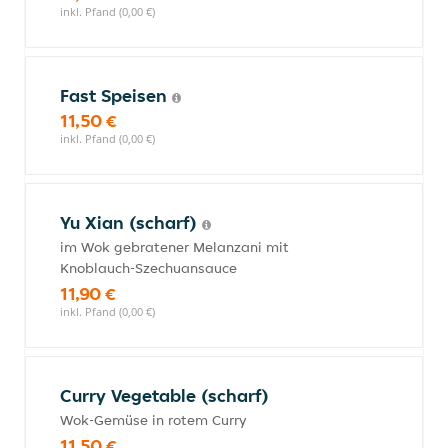
inkl. Pfand (0,00 €)
Fast Speisen
11,50 €
inkl. Pfand (0,00 €)
Yu Xian (scharf)
im Wok gebratener Melanzani mit
Knoblauch-Szechuansauce
11,90 €
inkl. Pfand (0,00 €)
Curry Vegetable (scharf)
Wok-Gemüse in rotem Curry
11,50 €