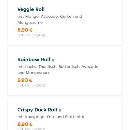
Veggie Roll
mit Mango, Avocado, Gurken und
Mangocreme
8,90 €
inkl. Pfand (0,00 €)
Rainbow Roll
mit Lachs, Thunfisch, Butterfisch, Avocado
und Mangosauce
9,90 €
inkl. Pfand (0,00 €)
Crispy Duck Roll
mit knuspriger Ente und Blattsalat
8,90 €
inkl. Pfand (0,00 €)