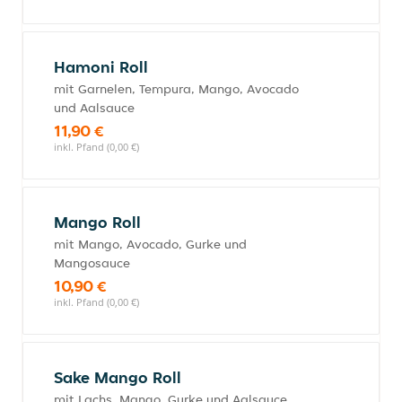
Hamoni Roll
mit Garnelen, Tempura, Mango, Avocado
und Aalsauce
11,90 €
inkl. Pfand (0,00 €)
Mango Roll
mit Mango, Avocado, Gurke und
Mangosauce
10,90 €
inkl. Pfand (0,00 €)
Sake Mango Roll
mit Lachs, Mango, Gurke und Aalsauce