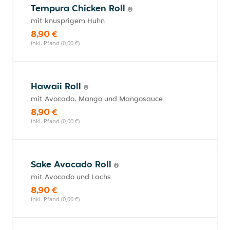
Tempura Chicken Roll
mit knusprigem Huhn
8,90 €
inkl. Pfand (0,00 €)
Hawaii Roll
mit Avocado, Mango und Mangosauce
8,90 €
inkl. Pfand (0,00 €)
Sake Avocado Roll
mit Avocado und Lachs
8,90 €
inkl. Pfand (0,00 €)