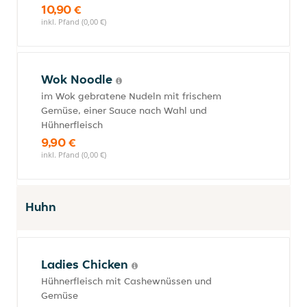
10,90 €
inkl. Pfand (0,00 €)
Wok Noodle
im Wok gebratene Nudeln mit frischem
Gemüse, einer Sauce nach Wahl und
Hühnerfleisch
9,90 €
inkl. Pfand (0,00 €)
Huhn
Ladies Chicken
Hühnerfleisch mit Cashewnüssen und
Gemüse