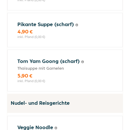
Pikante Suppe (scharf)
4,90 €
inkl. Pfand (0,00 €)
Tom Yam Goong (scharf)
Thaisuppe mit Garnelen
5,90 €
inkl. Pfand (0,00 €)
Nudel- und Reisgerichte
Veggie Noodle