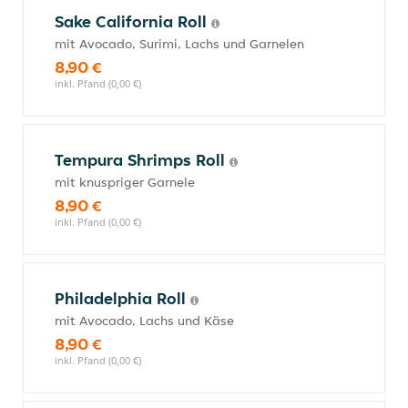
Sake California Roll
mit Avocado, Surimi, Lachs und Garnelen
8,90 €
inkl. Pfand (0,00 €)
Tempura Shrimps Roll
mit knuspriger Garnele
8,90 €
inkl. Pfand (0,00 €)
Philadelphia Roll
mit Avocado, Lachs und Käse
8,90 €
inkl. Pfand (0,00 €)