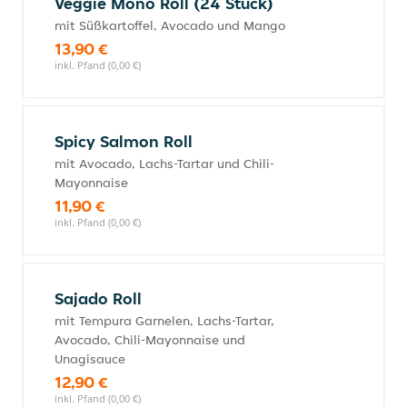
Veggie Mono Roll (24 Stück)
mit Süßkartoffel, Avocado und Mango
13,90 €
inkl. Pfand (0,00 €)
Spicy Salmon Roll
mit Avocado, Lachs-Tartar und Chili-
Mayonnaise
11,90 €
inkl. Pfand (0,00 €)
Sajado Roll
mit Tempura Garnelen, Lachs-Tartar,
Avocado, Chili-Mayonnaise und
Unagisauce
12,90 €
inkl. Pfand (0,00 €)