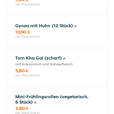
inkl. Pfand (0,00 €)
Gyoza mit Huhn (12 Stück)
10,90 €
inkl. Pfand (0,00 €)
Tom Kha Gai (scharf)
mit Kokosmilch und Hühnerfleisch
5,90 €
inkl. Pfand (0,00 €)
Mini-Frühlingsrollen (vegetarisch,
6 Stück)
3,80 €
inkl. Pfand (0,00 €)