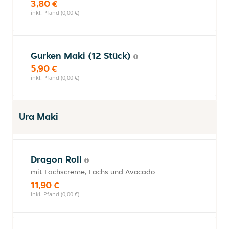
3,80 €
inkl. Pfand (0,00 €)
Gurken Maki (12 Stück)
5,90 €
inkl. Pfand (0,00 €)
Ura Maki
Dragon Roll
mit Lachscreme, Lachs und Avocado
11,90 €
inkl. Pfand (0,00 €)