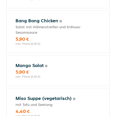
Bang Bang Chicken
Salat mit Hühnerstreifen und Erdnuss-
Sesamsauce
5,90 €
inkl. Pfand (0,00 €)
Mango Salat
5,90 €
inkl. Pfand (0,00 €)
Miso Suppe (vegetarisch)
mit Tofu und Seetang
4,40 €
inkl. Pfand (0,00 €)